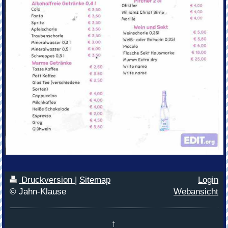
Druckversion
|
Sitemap
Login
© Jahn-Klause
Webansicht
↑