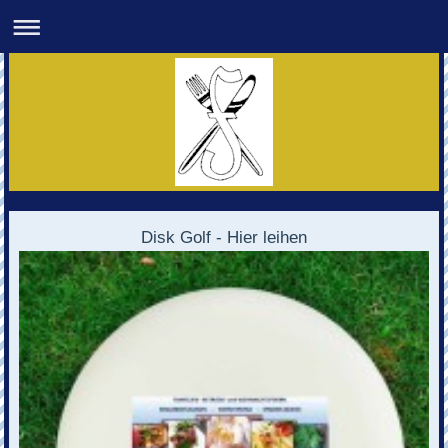
Disk Golf - Hier leihen